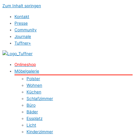
Zum Inhalt springen
Kontakt
Presse
Community
Journale
Tuffner+
Onlineshop
Möbelgalerie
Polster
Wohnen
Küchen
Schlafzimmer
Büro
Bäder
Essplatz
Licht
Kinderzimmer