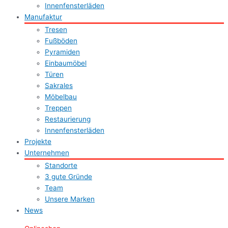
Innenfensterläden
Manufaktur
Tresen
Fußböden
Pyramiden
Einbaumöbel
Türen
Sakrales
Möbelbau
Treppen
Restaurierung
Innenfensterläden
Projekte
Unternehmen
Standorte
3 gute Gründe
Team
Unsere Marken
News