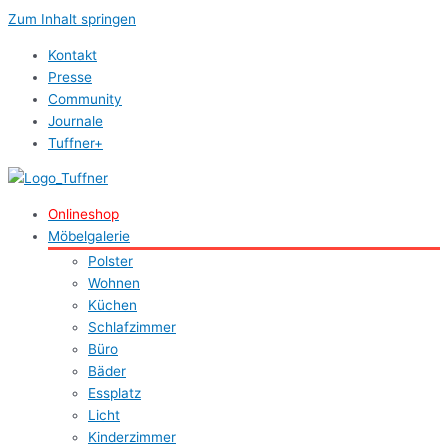
Zum Inhalt springen
Kontakt
Presse
Community
Journale
Tuffner+
Onlineshop
Möbelgalerie
Polster
Wohnen
Küchen
Schlafzimmer
Büro
Bäder
Essplatz
Licht
Kinderzimmer