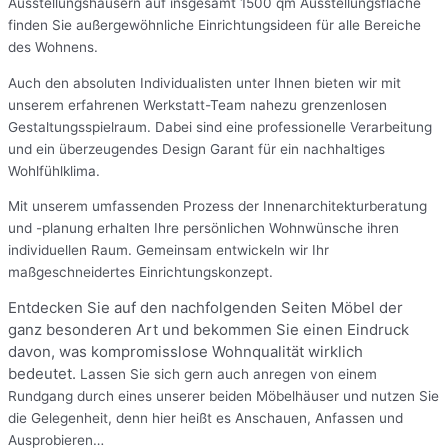
Ausstellungshäusern auf insgesamt 1500 qm Ausstellungsfläche
finden Sie außergewöhnliche Einrichtungsideen für alle Bereiche
des Wohnens.
Auch den absoluten Individualisten unter Ihnen bieten wir mit
unserem erfahrenen Werkstatt-Team nahezu grenzenlosen
Gestaltungsspielraum. Dabei sind eine professionelle Verarbeitung
und ein überzeugendes Design Garant für ein nachhaltiges
Wohlfühlklima.
Mit unserem umfassenden Prozess der Innenarchitekturberatung
und -planung erhalten Ihre persönlichen Wohnwünsche ihren
individuellen Raum. Gemeinsam entwickeln wir Ihr
maßgeschneidertes Einrichtungskonzept.
Entdecken Sie auf den nachfolgenden Seiten Möbel der
ganz besonderen Art und bekommen Sie einen Eindruck
davon, was kompromisslose Wohnqualität wirklich
bedeutet.
Lassen Sie sich gern auch anregen von einem
Rundgang durch eines unserer beiden Möbelhäuser und nutzen Sie
die Gelegenheit, denn hier heißt es Anschauen, Anfassen und
Ausprobieren…