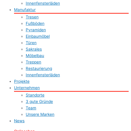
Innenfensterläden
Manufaktur
Tresen
Fußböden
Pyramiden
Einbaumöbel
Türen
Sakrales
Möbelbau
Treppen
Restaurierung
Innenfensterläden
Projekte
Unternehmen
Standorte
3 gute Gründe
Team
Unsere Marken
News