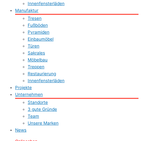
Innenfensterläden
Manufaktur
Tresen
Fußböden
Pyramiden
Einbaumöbel
Türen
Sakrales
Möbelbau
Treppen
Restaurierung
Innenfensterläden
Projekte
Unternehmen
Standorte
3 gute Gründe
Team
Unsere Marken
News