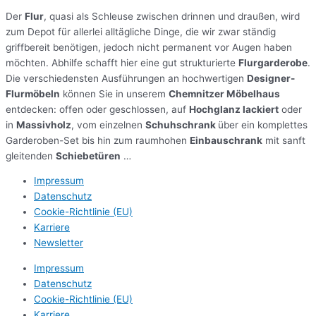
Der
Flur
, quasi als Schleuse zwischen drinnen und draußen, wird
zum Depot für allerlei alltägliche Dinge, die wir zwar ständig
griffbereit benötigen, jedoch nicht permanent vor Augen haben
möchten. Abhilfe schafft hier eine gut strukturierte
Flurgarderobe
.
Die verschiedensten Ausführungen an hochwertigen
Designer-
Flurmöbeln
können Sie in unserem
Chemnitzer Möbelhaus
entdecken: offen oder geschlossen, auf
Hochglanz lackiert
oder
in
Massivholz
, vom einzelnen
Schuhschrank
über ein komplettes
Garderoben-Set bis hin zum raumhohen
Einbauschrank
mit sanft
gleitenden
Schiebetüren
…
Impressum
Datenschutz
Cookie-Richtlinie (EU)
Karriere
Newsletter
Impressum
Datenschutz
Cookie-Richtlinie (EU)
Karriere