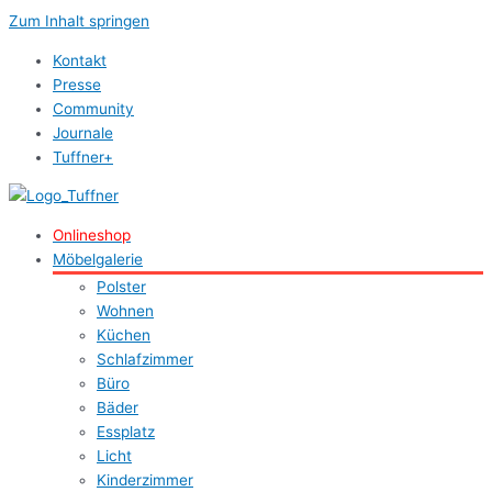
Zum Inhalt springen
Kontakt
Presse
Community
Journale
Tuffner+
Onlineshop
Möbelgalerie
Polster
Wohnen
Küchen
Schlafzimmer
Büro
Bäder
Essplatz
Licht
Kinderzimmer