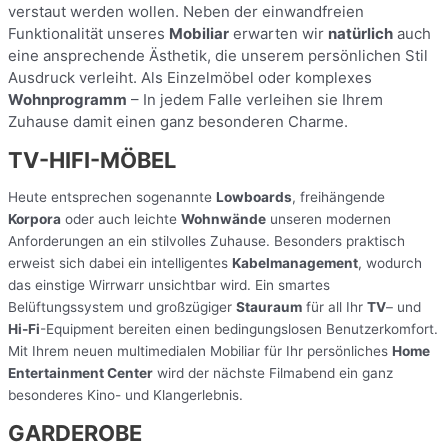
verstaut werden wollen. Neben der einwandfreien
Funktionalität unseres
Mobiliar
erwarten wir
natürlich
auch
eine ansprechende Ästhetik, die unserem persönlichen Stil
Ausdruck verleiht. Als Einzelmöbel oder komplexes
Wohnprogramm
– In jedem Falle verleihen sie Ihrem
Zuhause damit einen ganz besonderen Charme.
TV-HIFI-MÖBEL
Heute entsprechen sogenannte
Lowboards
, freihängende
Korpora
oder auch leichte
Wohnwände
unseren modernen
Anforderungen an ein stilvolles Zuhause. Besonders praktisch
erweist sich dabei ein intelligentes
Kabelmanagement
, wodurch
das einstige Wirrwarr unsichtbar wird. Ein smartes
Belüftungssystem und großzügiger
Stauraum
für all Ihr
TV
– und
Hi-Fi
-Equipment bereiten einen bedingungslosen Benutzerkomfort.
Mit Ihrem neuen multimedialen Mobiliar für Ihr persönliches
Home
Entertainment Center
wird der nächste Filmabend ein ganz
besonderes Kino- und Klangerlebnis.
GARDEROBE