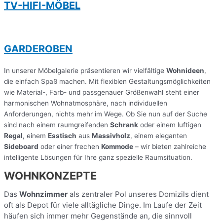
TV-HIFI-MÖBEL
GARDEROBEN
In unserer Möbelgalerie präsentieren wir vielfältige
Wohnideen
,
die einfach Spaß machen. Mit flexiblen Gestaltungsmöglichkeiten
wie Material-, Farb- und passgenauer Größenwahl steht einer
harmonischen Wohnatmosphäre, nach individuellen
Anforderungen, nichts mehr im Wege. Ob Sie nun auf der Suche
sind nach einem raumgreifenden
Schrank
oder einem luftigen
Regal
, einem
Esstisch
aus
Massivholz
, einem eleganten
Sideboard
oder einer frechen
Kommode
– wir bieten zahlreiche
intelligente Lösungen für Ihre ganz spezielle Raumsituation.
WOHNKONZEPTE
Das
Wohnzimmer
als zentraler Pol unseres Domizils dient
oft als Depot für viele alltägliche Dinge. Im Laufe der Zeit
häufen sich immer mehr Gegenstände an, die sinnvoll