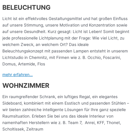
BELEUCHTUNG
Licht ist ein effektvolles Gestaltungsmittel und hat großen Einfluss
auf unsere Stimmung, unsere Motivation und Konzentration sowie
auf unsere Gesundheit. Kurz gesagt: Licht ist Leben! Somit beginnt
jede professionelle Lichtplanung mit der Frage: Wie viel Licht, zu
welchem Zweck, an welchem Ort? Das ideale
Beleuchtungskonzept mit passenden Lampen entsteht in unserem
Lichtstudio in Chemnitz, mit Firmen wie z. B. Occhio, Foscarini,
Domus, Artemide, Flos
mehr erfahren…
WOHNZIMMER
Ein raumgreifender Schrank, ein luftiges Regal, ein elegantes
Sideboard, kombiniert mit einem Esstisch und passenden Stühlen –
wir bieten zahlreiche intelligente Lösungen für Ihre ganz spezielle
Raumsituation. Erleben Sie bei uns das ideale Interieur von
namenhaften Herstellern wie z. B. Team 7, Anrei, KFF, Thonet,
Scholtissek, Zeitraum