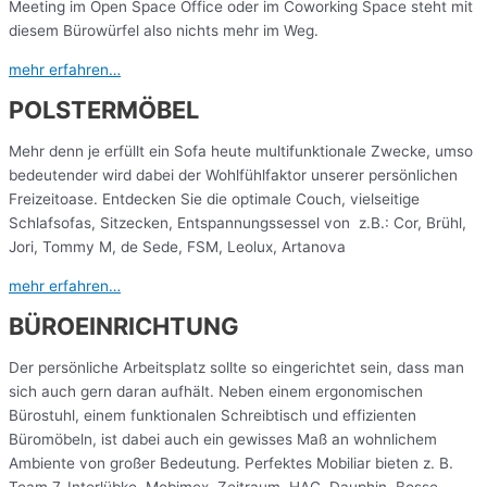
Meeting im Open Space Office oder im Coworking Space steht mit
diesem Bürowürfel also nichts mehr im Weg.
mehr erfahren…
POLSTERMÖBEL
Mehr denn je erfüllt ein Sofa heute multifunktionale Zwecke, umso
bedeutender wird dabei der Wohlfühlfaktor unserer persönlichen
Freizeitoase. Entdecken Sie die optimale Couch, vielseitige
Schlafsofas, Sitzecken, Entspannungssessel von z.B.: Cor, Brühl,
Jori, Tommy M, de Sede, FSM, Leolux, Artanova
mehr erfahren…
BÜROEINRICHTUNG
Der persönliche Arbeitsplatz sollte so eingerichtet sein, dass man
sich auch gern daran aufhält. Neben einem ergonomischen
Bürostuhl, einem funktionalen Schreibtisch und effizienten
Büromöbeln, ist dabei auch ein gewisses Maß an wohnlichem
Ambiente von großer Bedeutung. Perfektes Mobiliar bieten z. B.