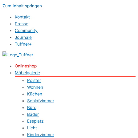
Zum Inhalt springen
Kontakt
Presse
Community
Journale
Tuffner+
Onlineshop
Möbelgalerie
Polster
Wohnen
Küchen
Schlafzimmer
Büro
Bäder
Essplatz
Licht
Kinderzimmer