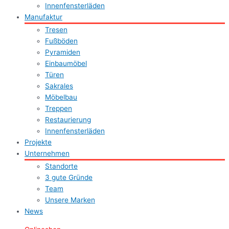
Innenfensterläden
Manufaktur
Tresen
Fußböden
Pyramiden
Einbaumöbel
Türen
Sakrales
Möbelbau
Treppen
Restaurierung
Innenfensterläden
Projekte
Unternehmen
Standorte
3 gute Gründe
Team
Unsere Marken
News