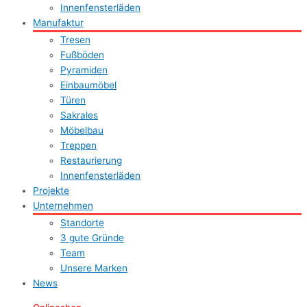
Innenfensterläden
Manufaktur
Tresen
Fußböden
Pyramiden
Einbaumöbel
Türen
Sakrales
Möbelbau
Treppen
Restaurierung
Innenfensterläden
Projekte
Unternehmen
Standorte
3 gute Gründe
Team
Unsere Marken
News