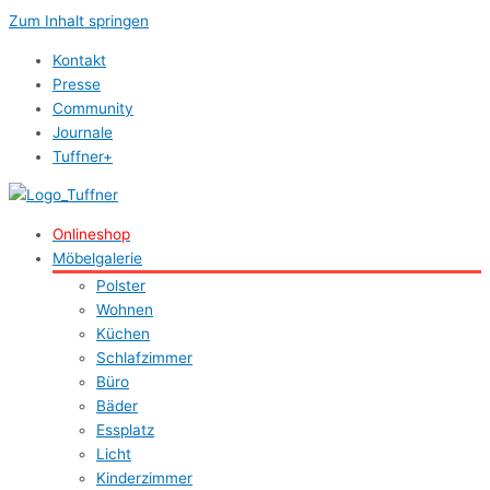
Zum Inhalt springen
Kontakt
Presse
Community
Journale
Tuffner+
Onlineshop
Möbelgalerie
Polster
Wohnen
Küchen
Schlafzimmer
Büro
Bäder
Essplatz
Licht
Kinderzimmer