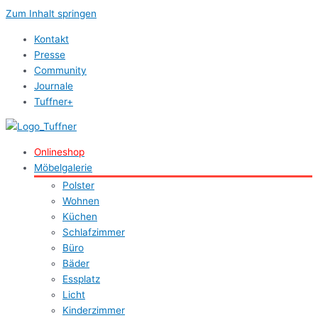
Zum Inhalt springen
Kontakt
Presse
Community
Journale
Tuffner+
Onlineshop
Möbelgalerie
Polster
Wohnen
Küchen
Schlafzimmer
Büro
Bäder
Essplatz
Licht
Kinderzimmer