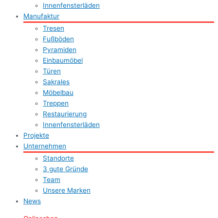
Innenfensterläden
Manufaktur
Tresen
Fußböden
Pyramiden
Einbaumöbel
Türen
Sakrales
Möbelbau
Treppen
Restaurierung
Innenfensterläden
Projekte
Unternehmen
Standorte
3 gute Gründe
Team
Unsere Marken
News