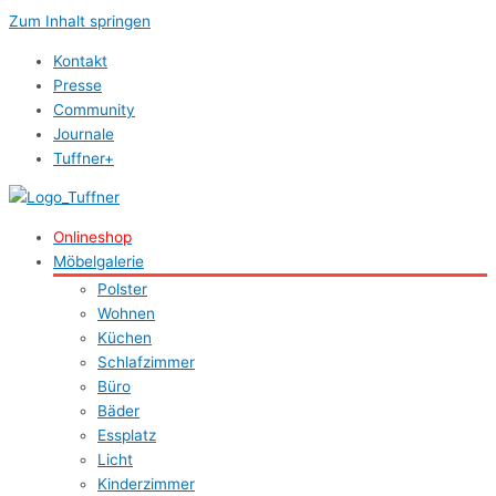
Zum Inhalt springen
Kontakt
Presse
Community
Journale
Tuffner+
Onlineshop
Möbelgalerie
Polster
Wohnen
Küchen
Schlafzimmer
Büro
Bäder
Essplatz
Licht
Kinderzimmer