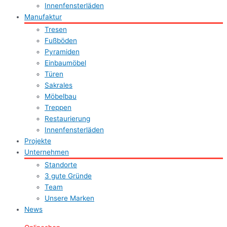
Innenfensterläden
Manufaktur
Tresen
Fußböden
Pyramiden
Einbaumöbel
Türen
Sakrales
Möbelbau
Treppen
Restaurierung
Innenfensterläden
Projekte
Unternehmen
Standorte
3 gute Gründe
Team
Unsere Marken
News