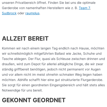
unseren Privatbereich öffnet. Finden Sie bei uns die optimale
Garderobe von namenhaften Herstellern wie z. B.
Team 7
,
Sudbrock
oder
raumplus
.
ALLZEIT BEREIT
Kommen wir nach einem langen Tag endlich nach Hause, möchten
wir schnellstmöglich mitgeführten Ballast wie Jacke, Schuhe und
Tasche ablegen. Der Flur, quasi als Schleuse zwischen drinnen und
draußen, wird zum Depot für allerlei alltägliche Dinge, die wir zwar
ständig griffbereit benötigen, jedoch nicht permanent vor Augen
und vor allem nicht im meist ohnehin schmalen Weg liegen haben
möchten. Abhilfe schafft hier eine gut strukturierte Flurgarderobe.
Sie sorgt für einen geordneten Eingangsbereich und hält stets alles
Notwendige für uns bereit.
GEKONNT GEORDNET